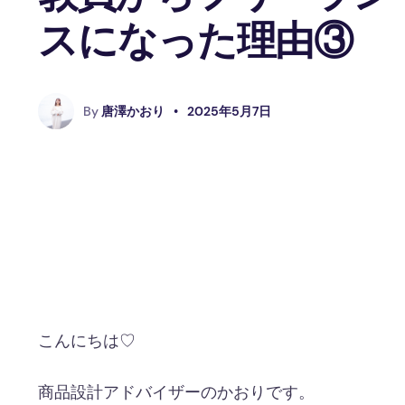
スになった理由③
By
唐澤かおり
•
2025年5月7日
こんにちは♡
商品設計アドバイザーのかおりです。