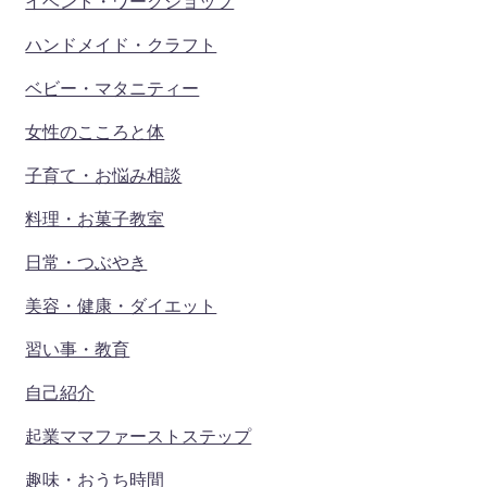
イベント・ワークショップ
ハンドメイド・クラフト
ベビー・マタニティー
女性のこころと体
子育て・お悩み相談
料理・お菓子教室
日常・つぶやき
美容・健康・ダイエット
習い事・教育
自己紹介
起業ママファーストステップ
趣味・おうち時間