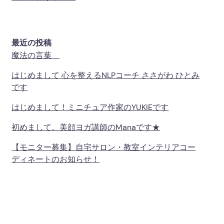
最近の投稿
魔法の言葉
はじめまして 心を整えるNLPコーチ ささがわ ひとみ
です
はじめまして！ミニチュア作家のYUKIEです
初めまして。美顔ヨガ講師のmanaです★
【モニター募集】自宅サロン・教室インテリアコー
ディネートのお知らせ！