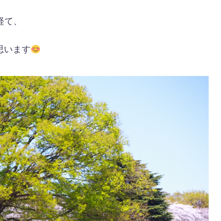
経て、
思います