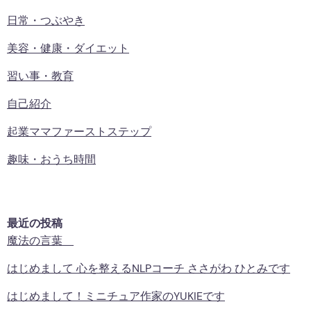
日常・つぶやき
美容・健康・ダイエット
習い事・教育
自己紹介
起業ママファーストステップ
趣味・おうち時間
最近の投稿
魔法の言葉
はじめまして 心を整えるNLPコーチ ささがわ ひとみです
はじめまして！ミニチュア作家のYUKIEです