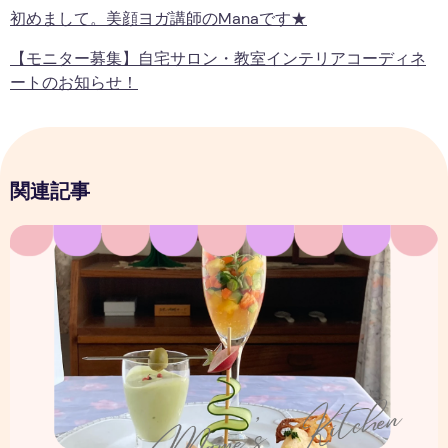
初めまして。美顔ヨガ講師のmanaです★
【モニター募集】自宅サロン・教室インテリアコーディネ
ートのお知らせ！
関連記事
一皿で心がときめく、クリスマス前菜プレートのはなし