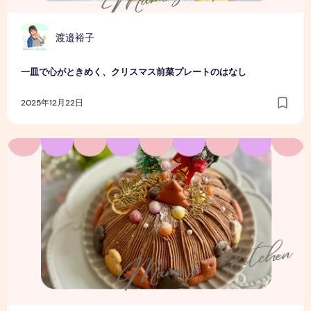
渡邉裕子
一皿で心がときめく、クリスマス前菜プレートのはなし
2025年12月22日
クリスマスまでの時間も楽しみたい｜わが家のクリスマスケ