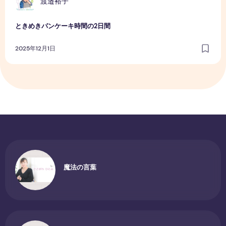
渡邉裕子
ときめきパンケーキ時間の2日間
2025年12月1日
魔法の言葉