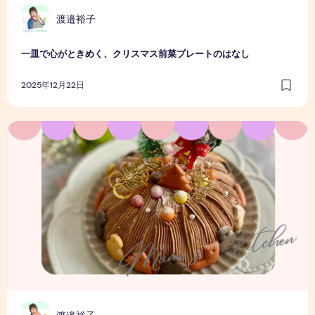
渡邉裕子
一皿で心がときめく、クリスマス前菜プレートのはなし
2025年12月22日
クリスマスまでの時間も楽しみたい｜わが家のクリスマスケ