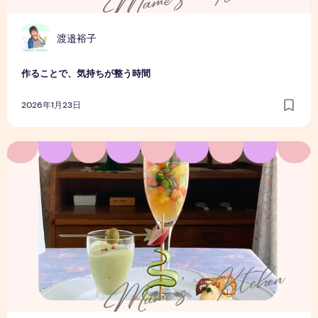
渡邉裕子
作ることで、気持ちが整う時間
2026年1月23日
一皿で心がときめく、クリスマス前菜プレートのはなし