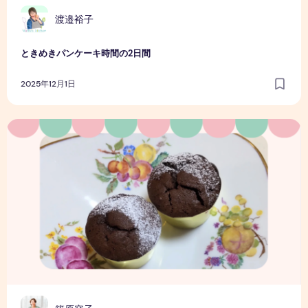
渡邉裕子
ときめきパンケーキ時間の2日間
2025年12月1日
【中級講座】パン歴7年目でこね機デビュー