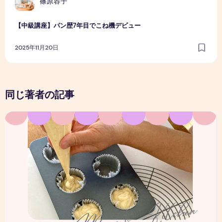
篠原容子
【中級講座】パン歴7年目でこね機デビュー
2025年11月20日
同じ著者の記事
作ることで、気持ちが整う時間