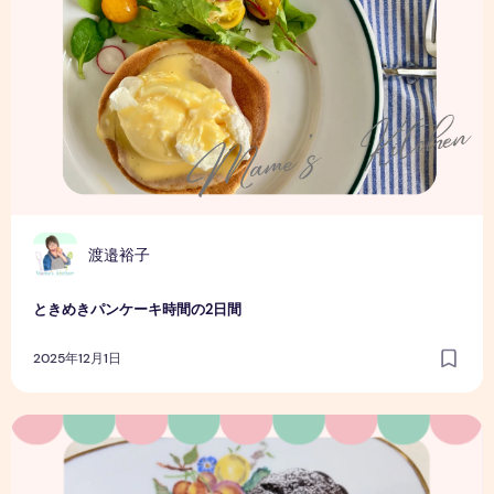
渡邉裕子
ときめきパンケーキ時間の2日間
2025年12月1日
【中級講座】パン歴7年目でこね機デビュー