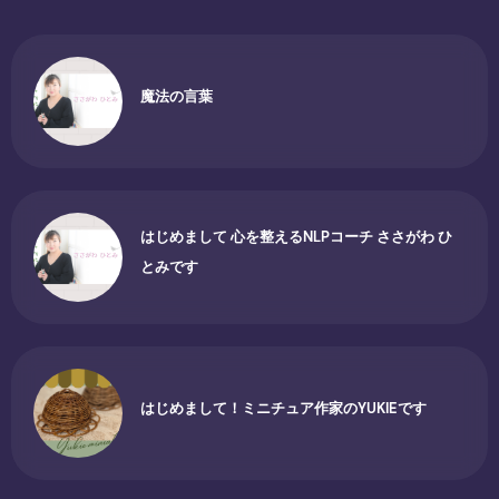
魔法の言葉
はじめまして 心を整えるNLPコーチ ささがわ ひ
とみです
はじめまして！ミニチュア作家のYUKIEです