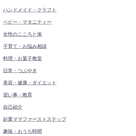
ハンドメイド・クラフト
ベビー・マタニティー
女性のこころと体
子育て・お悩み相談
料理・お菓子教室
日常・つぶやき
美容・健康・ダイエット
習い事・教育
自己紹介
起業ママファーストステップ
趣味・おうち時間