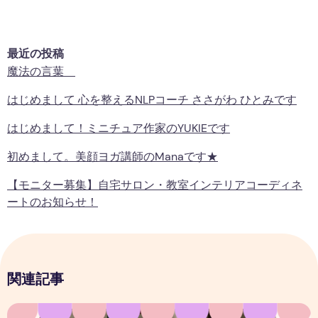
最近の投稿
魔法の言葉
はじめまして 心を整えるNLPコーチ ささがわ ひとみです
はじめまして！ミニチュア作家のYUKIEです
初めまして。美顔ヨガ講師のmanaです★
【モニター募集】自宅サロン・教室インテリアコーディネ
ートのお知らせ！
関連記事
一皿で心がときめく、クリスマス前菜プレートのはなし