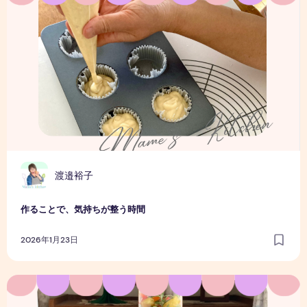
渡邉裕子
作ることで、気持ちが整う時間
2026年1月23日
一皿で心がときめく、クリスマス前菜プレートのはなし