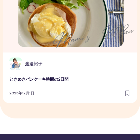
渡邉裕子
ときめきパンケーキ時間の2日間
2025年12月1日