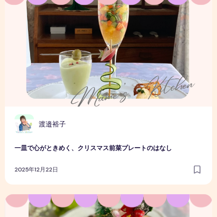
渡邉裕子
一皿で心がときめく、クリスマス前菜プレートのはなし
2025年12月22日
クリスマスまでの時間も楽しみたい｜わが家のクリスマスケ