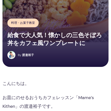
料理・お菓子教室
給食で大人気！懐かしの三色そぼろ
丼をカフェ風ワンプレートに
By
渡邉裕子
こんにちは。
お皿にのせるおうちカフェレッスン「Mame’s
Kithen」の渡邉裕子です。