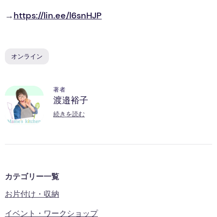
→
https://lin.ee/l6snHJP
オンライン
著者
渡邉裕子
続きを読む
カテゴリー一覧
お片付け・収納
イベント・ワークショップ