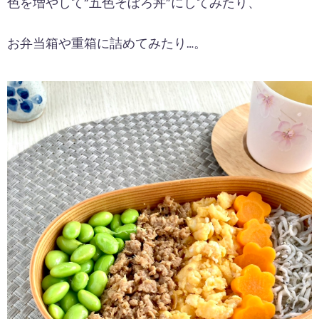
色を増やして“五色そぼろ丼”にしてみたり、
お弁当箱や重箱に詰めてみたり…。