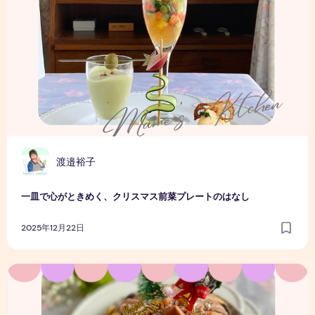
渡邉裕子
一皿で心がときめく、クリスマス前菜プレートのはなし
2025年12月22日
クリスマスまでの時間も楽しみたい｜わが家のクリスマスケ