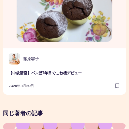
篠原容子
【中級講座】パン歴7年目でこね機デビュー
2025年11月20日
同じ著者の記事
作ることで、気持ちが整う時間