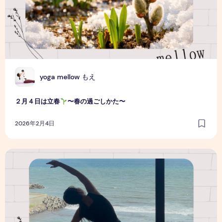
Y
yoga mellow もえ
２月４日は立春
〜春の過ごしかた〜
2026年2月4日
私がヨガインストラクターになったわけ