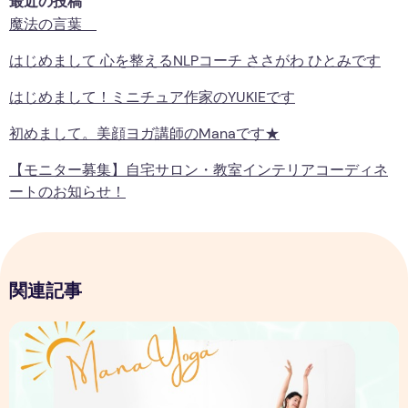
最近の投稿
魔法の言葉
はじめまして 心を整えるNLPコーチ ささがわ ひとみです
はじめまして！ミニチュア作家のYUKIEです
初めまして。美顔ヨガ講師のmanaです★
【モニター募集】自宅サロン・教室インテリアコーディネ
ートのお知らせ！
関連記事
初めまして。美顔ヨガ講師のmanaです★