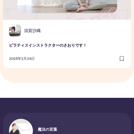
須賀沙織
ピラティスインストラクターのさおりです！
2025年2月24日
魔法の言葉