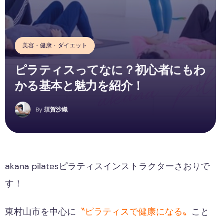
美容・健康・ダイエット
ピラティスってなに？初心者にもわ
かる基本と魅力を紹介！
By
須賀沙織
akana pilatesピラティスインストラクターさおりで
す！
東村山市を中心に
〝ピラティスで健康になる〟
こと