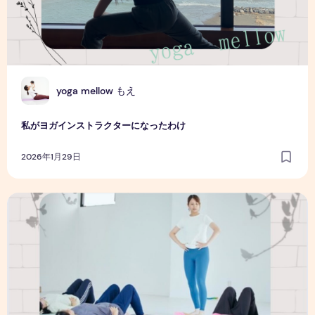
Y
yoga mellow もえ
私がヨガインストラクターになったわけ
2026年1月29日
ピラティスってなに？初心者にもわかる基本と魅力を紹介！