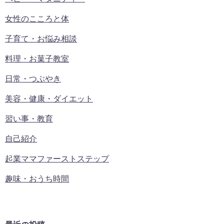
女性のこころと体
子育て・お悩み相談
料理・お菓子教室
日常・つぶやき
美容・健康・ダイエット
習い事・教育
自己紹介
起業ママファーストステップ
趣味・おうち時間