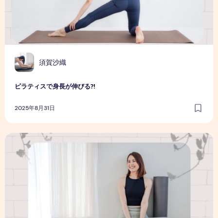
須賀沙織
ピラティスで身長が伸びる⁈
2025年8月31日
ピラティスインストラクターのさおりです！