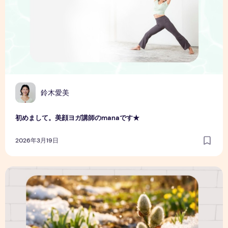
鈴木愛美
初めまして。美顔ヨガ講師のmanaです★
2026年3月19日
２月４日は立春
〜春の過ごしかた〜