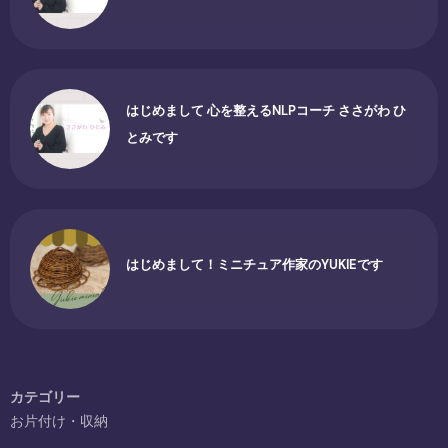
はじめまして 心を整えるNLPコーチ ささがわ ひ
とみです
はじめまして！ミニチュア作家のYUKIEです
カテゴリー
お片付け・収納