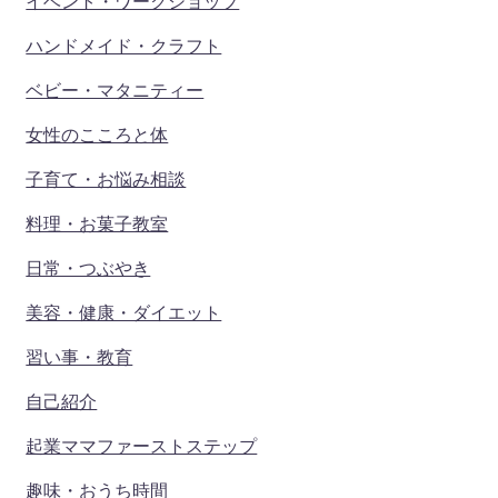
イベント・ワークショップ
ハンドメイド・クラフト
ベビー・マタニティー
女性のこころと体
子育て・お悩み相談
料理・お菓子教室
日常・つぶやき
美容・健康・ダイエット
習い事・教育
自己紹介
起業ママファーストステップ
趣味・おうち時間