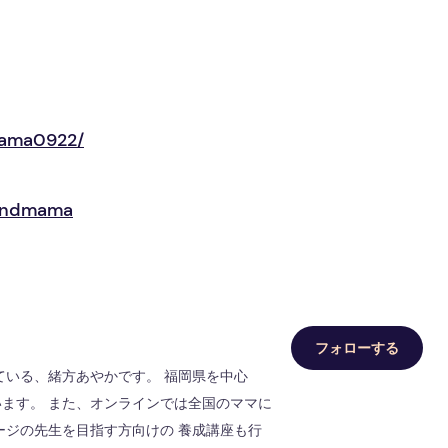
mama0922/
/andmama
フォローする
ている、緒方あやかです。 福岡県を中心
ます。 また、オンラインでは全国のママに
ージの先生を目指す方向けの 養成講座も行