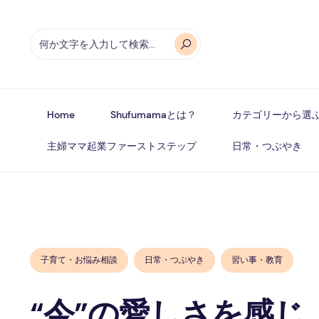
Home
Shufumamaとは？
カテゴリーから選
主婦ママ起業ファーストステップ
日常・つぶやき
子育て・お悩み相談
日常・つぶやき
習い事・教育
“今”の愛しさを感じ