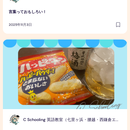
言葉っておもしろい！
2025年11月3日
大好きなものの組み合わせ
C
C Schooling 英語教室（七里ヶ浜・腰越・西鎌倉エリア）