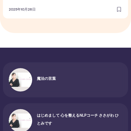
2025年10月26日
魔法の言葉
はじめまして 心を整えるNLPコーチ ささがわ ひ
とみです