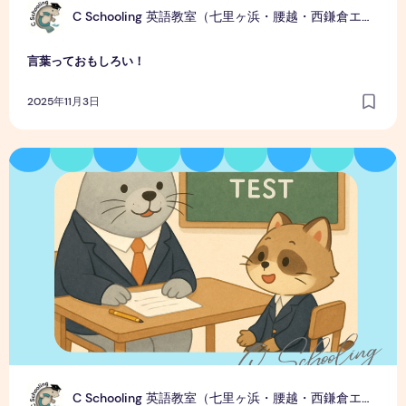
C
C Schooling 英語教室（七里ヶ浜・腰越・西鎌倉エリア）
言葉っておもしろい！
2025年11月3日
英語スピーキングテスト 印象面のポイント
C
C Schooling 英語教室（七里ヶ浜・腰越・西鎌倉エリア）