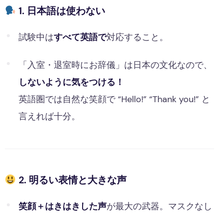
1. 日本語は使わない
試験中は
すべて英語で
対応すること。
「入室・退室時にお辞儀」は日本の文化なので、
しないように気をつける！
英語圏では自然な笑顔で “Hello!” “Thank you!” と
言えれば十分。
2. 明るい表情と大きな声
笑顔＋はきはきした声
が最大の武器。マスクなし