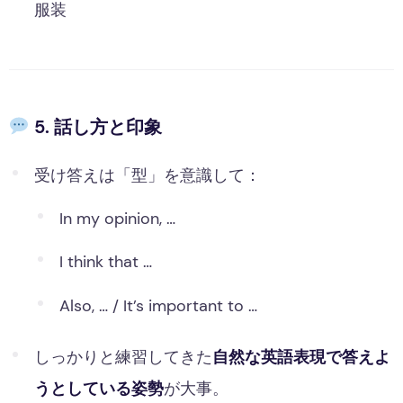
服装
5. 話し方と印象
受け答えは「型」を意識して：
In my opinion, …
I think that …
Also, … / It’s important to …
しっかりと練習してきた
自然な英語表現で答えよ
うとしている姿勢
が大事。