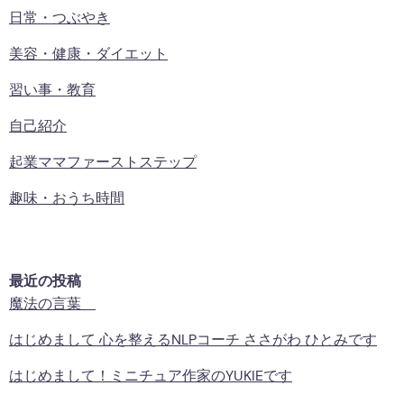
日常・つぶやき
美容・健康・ダイエット
習い事・教育
自己紹介
起業ママファーストステップ
趣味・おうち時間
最近の投稿
魔法の言葉
はじめまして 心を整えるNLPコーチ ささがわ ひとみです
はじめまして！ミニチュア作家のYUKIEです