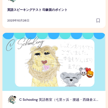
英語スピーキングテスト 印象面のポイント
2025年10月26日
生徒さんの努力が実を結んだ日
C
C Schooling 英語教室（七里ヶ浜・腰越・西鎌倉エリア）