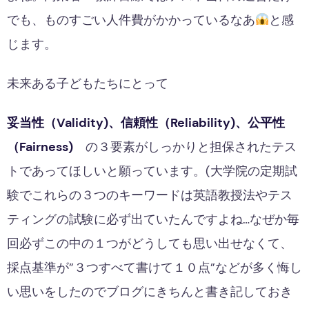
でも、ものすごい人件費がかかっているなあ
と感
じます。
未来ある子どもたちにとって
妥当性（Validity)、信頼性（Reliability)、公平性
（Fairness)
の３要素がしっかりと担保されたテス
トであってほしいと願っています。(大学院の定期試
験でこれらの３つのキーワードは英語教授法やテス
ティングの試験に必ず出ていたんですよね…なぜか毎
回必ずこの中の１つがどうしても思い出せなくて、
採点基準が”３つすべて書けて１０点”などが多く悔し
い思いをしたのでブログにきちんと書き記しておき