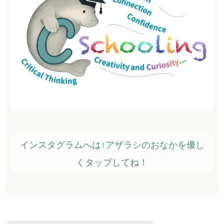
インスタグラムへは↑アザラシのおなかを優し
くタップしてね！