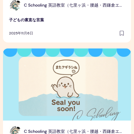
C
C Schooling 英語教室（七里ヶ浜・腰越・西鎌倉エリア）
子どもの素直な言葉
2025年11月6日
言葉っておもしろい！
C
C Schooling 英語教室（七里ヶ浜・腰越・西鎌倉エリア）