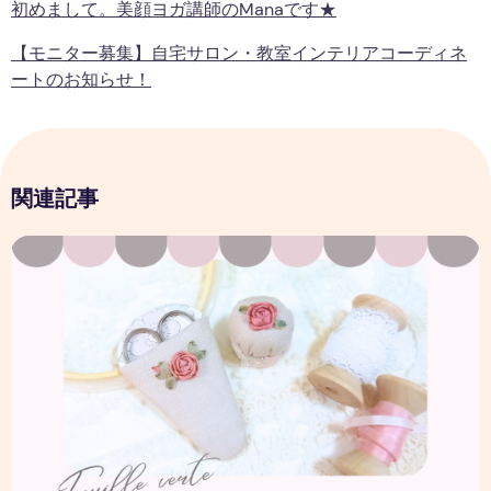
初めまして。美顔ヨガ講師のmanaです★
【モニター募集】自宅サロン・教室インテリアコーディネ
ートのお知らせ！
関連記事
初心者でも安心｜リボン刺繍教室で感じる心の変化とは