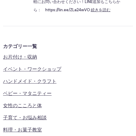
軽にお問い合わせください！LINE追加もこちらか
ら： https://lin.ee/ZLa24wVO
続きを読む
カテゴリー一覧
お片付け・収納
イベント・ワークショップ
ハンドメイド・クラフト
ベビー・マタニティー
女性のこころと体
子育て・お悩み相談
料理・お菓子教室