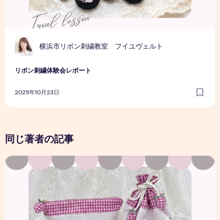
横浜市リボン刺繍教室 フイユヴェルト
リボン刺繍体験会レポート
2025年10月23日
同じ著者の記事
最初はできなくて当たり前。刺繍初心者さんの成長を見守る