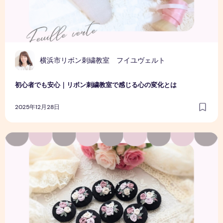
横浜市リボン刺繍教室 フイユヴェルト
初心者でも安心｜リボン刺繍教室で感じる心の変化とは
2025年12月28日
リボン刺繍体験会レポート