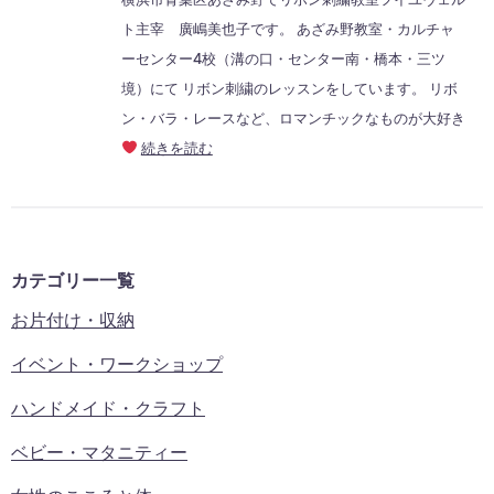
ト主宰 廣嶋美也子です。 あざみ野教室・カルチャ
ーセンター4校（溝の口・センター南・橋本・三ツ
境）にて リボン刺繍のレッスンをしています。 リボ
ン・バラ・レースなど、ロマンチックなものが大好き
続きを読む
カテゴリー一覧
お片付け・収納
イベント・ワークショップ
ハンドメイド・クラフト
ベビー・マタニティー