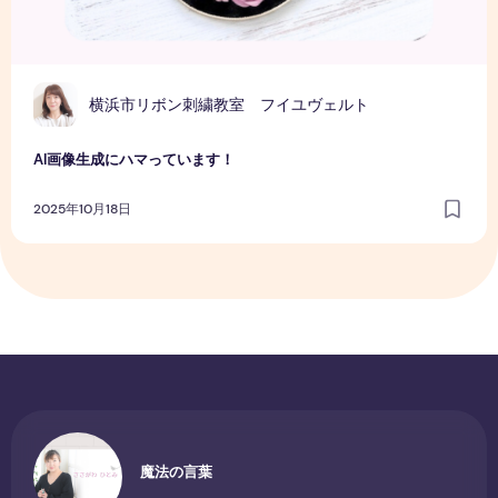
横浜市リボン刺繍教室 フイユヴェルト
AI画像生成にハマっています！
2025年10月18日
魔法の言葉