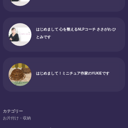
はじめまして 心を整えるNLPコーチ ささがわ ひ
とみです
はじめまして！ミニチュア作家のYUKIEです
カテゴリー
お片付け・収納