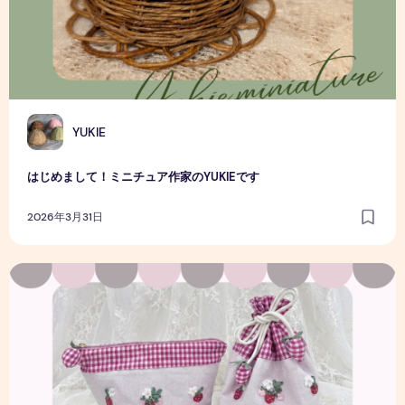
Y
YUKIE
はじめまして！ミニチュア作家のYUKIEです
2026年3月31日
最初はできなくて当たり前。刺繍初心者さんの成長を見守る