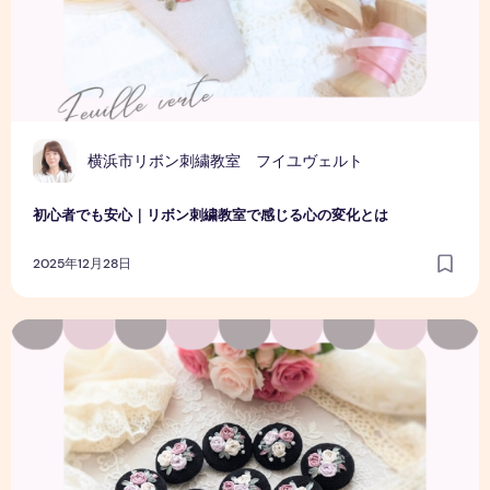
横浜市リボン刺繍教室 フイユヴェルト
初心者でも安心｜リボン刺繍教室で感じる心の変化とは
2025年12月28日
リボン刺繍体験会レポート