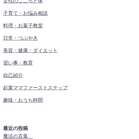
女性のこころと体
子育て・お悩み相談
料理・お菓子教室
日常・つぶやき
美容・健康・ダイエット
習い事・教育
自己紹介
起業ママファーストステップ
趣味・おうち時間
最近の投稿
魔法の言葉