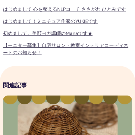
はじめまして 心を整えるNLPコーチ ささがわ ひとみです
はじめまして！ミニチュア作家のYUKIEです
初めまして。美顔ヨガ講師のmanaです★
【モニター募集】自宅サロン・教室インテリアコーディネ
ートのお知らせ！
関連記事
はじめまして！ミニチュア作家のYUKIEです