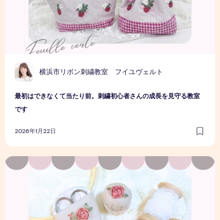
横浜市リボン刺繍教室 フイユヴェルト
最初はできなくて当たり前。刺繍初心者さんの成長を見守る教室
です
2026年1月22日
初心者でも安心｜リボン刺繍教室で感じる心の変化とは