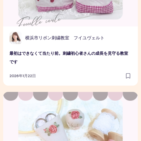
横浜市リボン刺繍教室 フイユヴェルト
最初はできなくて当たり前。刺繍初心者さんの成長を見守る教室
です
2026年1月22日
初心者でも安心｜リボン刺繍教室で感じる心の変化とは