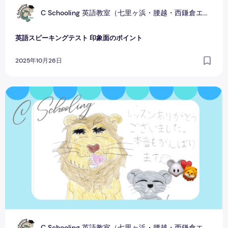
C
C Schooling 英語教室（七里ヶ浜・腰越・西鎌倉エリア）
英語スピーキングテスト 印象面のポイント
2025年10月26日
生徒さんの努力が実を結んだ日
C
C Schooling 英語教室（七里ヶ浜・腰越・西鎌倉エリア）