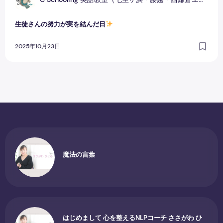
生徒さんの努力が実を結んだ日
2025年10月23日
魔法の言葉
はじめまして 心を整えるNLPコーチ ささがわ ひ