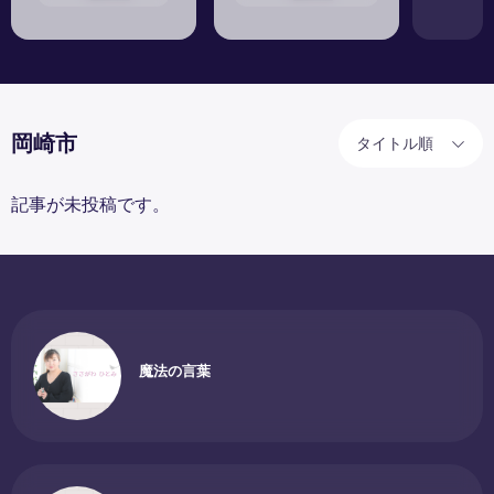
岡崎市
タイトル順
記事が未投稿です。
魔法の言葉